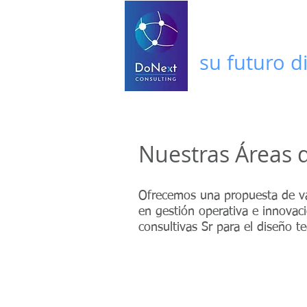
Soluciones
su futuro di
Nuestras Áreas 
Ofrecemos una propuesta de va
en gestión operativa e innovaci
consultivas Sr para el diseño t
Management de proyecto
y misión crítica