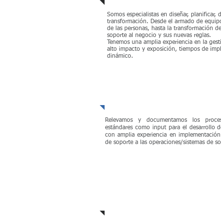
Somos especialistas en diseñar, planificar,
transformación. Desde el armado de equipo
de las personas, hasta la transformación d
soporte al negocio y sus nuevas reglas.
Tenemos una amplia experiencia en la gesti
alto impacto y exposición, tiempos de imp
dinámico.
Discovery y documentació
negocio
Relevamos y documentamos los proce
estándares como input para el desarrollo 
con amplia experiencia en implementación
de soporte a las operaciones/sistemas de s
Venta Consultiva