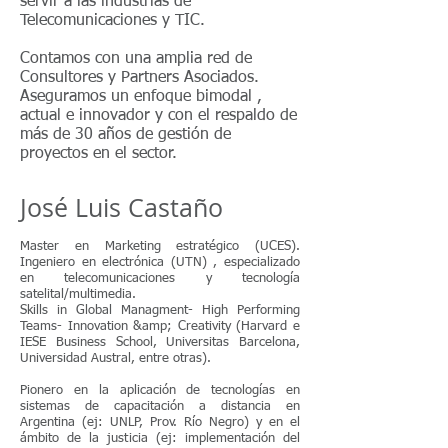
servir a las industrias de
Telecomunicaciones y TIC.
Contamos con una amplia red de
Consultores y Partners Asociados.
Aseguramos un enfoque bimodal ,
actual e innovador y con el respaldo de
más de 30 años de gestión de
proyectos en el sector.
José Luis Castaño
Master en Marketing estratégico (UCES).
Ingeniero en electrónica (UTN) , especializado
en telecomunicaciones y tecnología
satelital/multimedia.
Skills in Global Managment- High Performing
Teams- Innovation &amp; Creativity (Harvard e
IESE Business School, Universitas Barcelona,
Universidad Austral, entre otras).
Pionero en la aplicación de tecnologías en
sistemas de capacitación a distancia en
Argentina (ej: UNLP, Prov. Río Negro) y en el
ámbito de la justicia (ej: implementación del