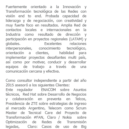
Fuertemente orientado a la Innovación y
Transformación tecnológica de las Redes con
visión end to end. Probada capacidad de
liderazgo y de negociación, con creatividad y
muy fuerte foco en resultados. Amplia Red de
contactos locales e internacionales en la
Industria como resultado de dirección y
participación en proyectos regionales (LATAM) y
globales.
Excelentes relaciones
interpersonales, conocimiento tecnológico,
orientación a clientes, habilidad para
implementar proyectos desafiantes multi país,
así como por motivar, conducir y desarrollar
equipos de trabajo a través de una
comunicación cercana y efectiva.
Como consultor independiente a partir del año
2015 asesoró a los siguientes Clientes:
Ente regulador ENACOM sobre Asuntos
técnicos, Red Hat sobre Desarrollo de Negocios
y colaboración en preventa en Telcos,
Presidencia de ZTE sobre estrategias de ingreso
al mercado Argentino, Telecom como Scrum
Master de Tecnical Care del Proyecto de
Transformación #FAN, Claro / Nokia sobre
Optimización de Redes de Transmisión
legadas, Claro: Casos de uso de Big